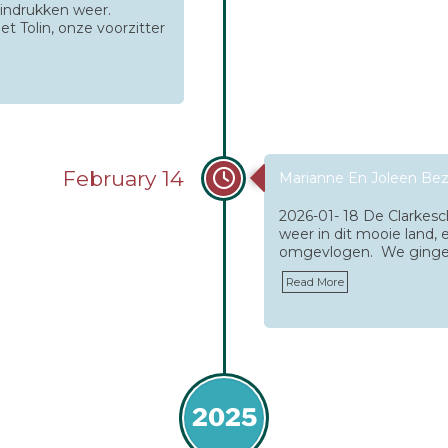
 indrukken weer.
t Tolin, onze voorzitter
February 14
Marianne En Joleen Be
2026-01- 18 De Clarkesc
weer in dit mooie land, 
omgevlogen. We gingen
Read More
2025