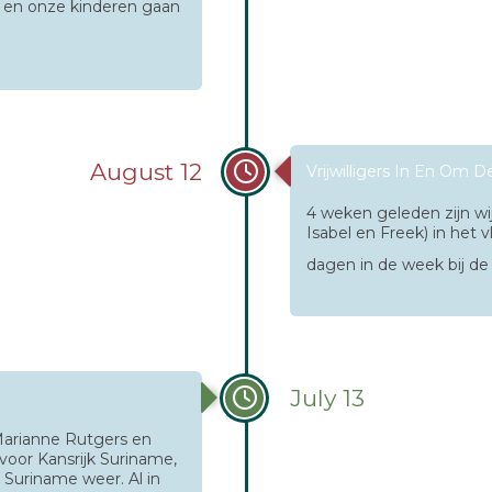
 en onze kinderen gaan
August 12
Vrijwilligers In En Om 
4 weken geleden zijn wij 
Isabel en Freek) in het 
dagen in de week bij de 
July 13
 Marianne Rutgers en
s voor Kansrijk Suriname,
 Suriname weer. Al in