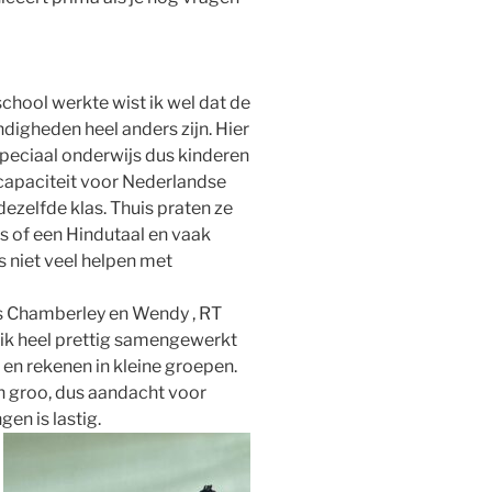
 school werkte
wist ik wel dat de
igheden heel anders zijn. Hier
speciaal onderwijs dus kinderen
capaciteit voor Nederlandse
 dezelfde klas. Thuis praten ze
 of een Hindutaal en vaak
 niet veel helpen met
 Chamberley en Wendy , RT
ik heel prettig samengewerkt
l en rekenen in kleine groepen.
jn groo, dus aandacht voor
gen is lastig.