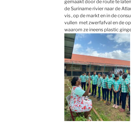
gemaakt door de route te laten
de Suriname rivier naar de Atla
vis , op de markt en in de con
vullen met zwerfafval en de op
waarom ze ineens plastic ging