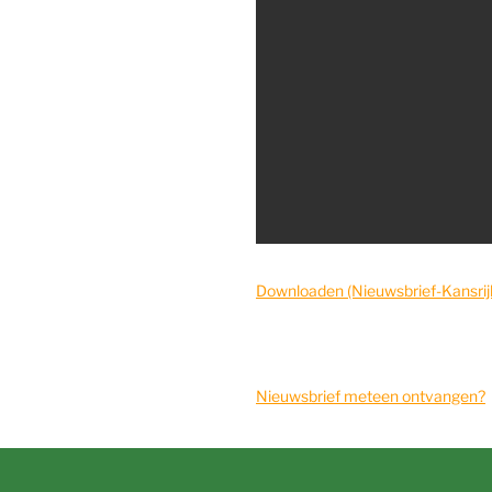
Downloaden (Nieuwsbrief-Kansrij
Nieuwsbrief meteen ontvangen?