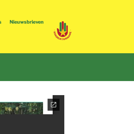
s
Nieuwsbrieven