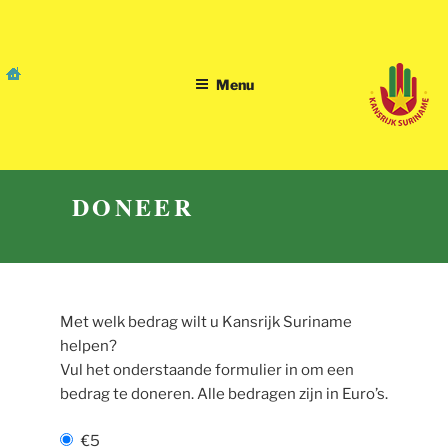
Skip
to
content
Menu
DONEER
Met welk bedrag wilt u Kansrijk Suriname
helpen?
Vul het onderstaande formulier in om een
bedrag te doneren. Alle bedragen zijn in Euro’s.
€5