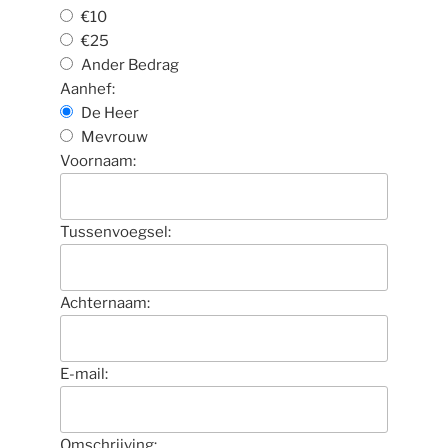
€10
€25
Ander Bedrag
Aanhef:
De Heer
Mevrouw
Voornaam:
Tussenvoegsel:
Achternaam:
E-mail:
Omschrijving: