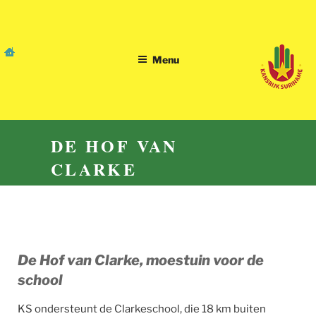
Skip
to
content
Menu
DE HOF VAN
CLARKE
De Hof van Clarke, moestuin voor de
school
KS ondersteunt de Clarkeschool, die 18 km buiten