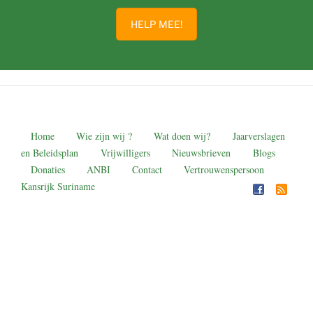
HELP MEE!
Home
Wie zijn wij ?
Wat doen wij?
Jaarverslagen
en Beleidsplan
Vrijwilligers
Nieuwsbrieven
Blogs
Donaties
ANBI
Contact
Vertrouwenspersoon
Kansrijk Suriname