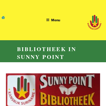
Skip
to
content
Menu
BIBLIOTHEEK IN
SUNNY POINT