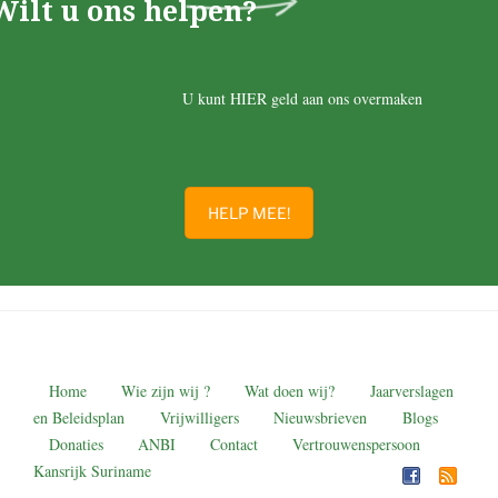
Wilt u ons helpen?
U kunt HIER geld aan ons overmaken
HELP MEE!
Home
Wie zijn wij ?
Wat doen wij?
Jaarverslagen
en Beleidsplan
Vrijwilligers
Nieuwsbrieven
Blogs
Donaties
ANBI
Contact
Vertrouwenspersoon
Kansrijk Suriname