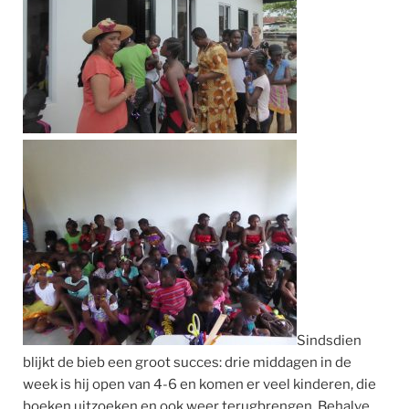
Sindsdien
blijkt de bieb een groot succes: drie middagen in de
week is hij open van 4-6 en komen er veel kinderen, die
boeken uitzoeken en ook weer terugbrengen. Behalve