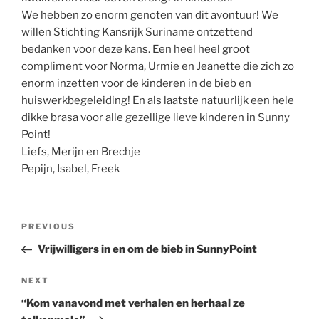
We hebben zo enorm genoten van dit avontuur! We
willen Stichting Kansrijk Suriname ontzettend
bedanken voor deze kans. Een heel heel groot
compliment voor Norma, Urmie en Jeanette die zich zo
enorm inzetten voor de kinderen in de bieb en
huiswerkbegeleiding! En als laatste natuurlijk een hele
dikke brasa voor alle gezellige lieve kinderen in Sunny
Point!
Liefs, Merijn en Brechje
Pepijn, Isabel, Freek
Post
Previous
PREVIOUS
navigation
Post
Vrijwilligers in en om de bieb in SunnyPoint
Next
NEXT
Post
“Kom vanavond met verhalen en herhaal ze