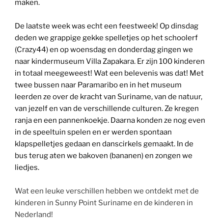
maken.
De laatste week was echt een feestweek! Op dinsdag
deden we grappige gekke spelletjes op het schoolerf
(Crazy44) en op woensdag en donderdag gingen we
naar kindermuseum Villa Zapakara. Er zijn 100 kinderen
in totaal meegeweest! Wat een belevenis was dat! Met
twee bussen naar Paramaribo en in het museum
leerden ze over de kracht van Suriname, van de natuur,
van jezelf en van de verschillende culturen. Ze kregen
ranja en een pannenkoekje. Daarna konden ze nog even
in de speeltuin spelen en er werden spontaan
klapspelletjes gedaan en danscirkels gemaakt. In de
bus terug aten we bakoven (bananen) en zongen we
liedjes.
Wat een leuke verschillen hebben we ontdekt met de
kinderen in Sunny Point Suriname en de kinderen in
Nederland!