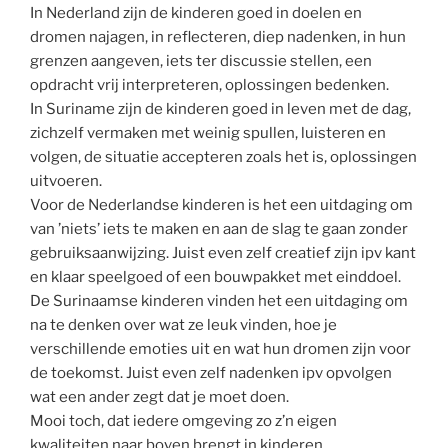
In Nederland zijn de kinderen goed in doelen en
dromen najagen, in reflecteren, diep nadenken, in hun
grenzen aangeven, iets ter discussie stellen, een
opdracht vrij interpreteren, oplossingen bedenken.
In Suriname zijn de kinderen goed in leven met de dag,
zichzelf vermaken met weinig spullen, luisteren en
volgen, de situatie accepteren zoals het is, oplossingen
uitvoeren.
Voor de Nederlandse kinderen is het een uitdaging om
van ’niets’ iets te maken en aan de slag te gaan zonder
gebruiksaanwijzing. Juist even zelf creatief zijn ipv kant
en klaar speelgoed of een bouwpakket met einddoel.
De Surinaamse kinderen vinden het een uitdaging om
na te denken over wat ze leuk vinden, hoe je
verschillende emoties uit en wat hun dromen zijn voor
de toekomst. Juist even zelf nadenken ipv opvolgen
wat een ander zegt dat je moet doen.
Mooi toch, dat iedere omgeving zo z’n eigen
kwaliteiten naar boven brengt in kinderen.