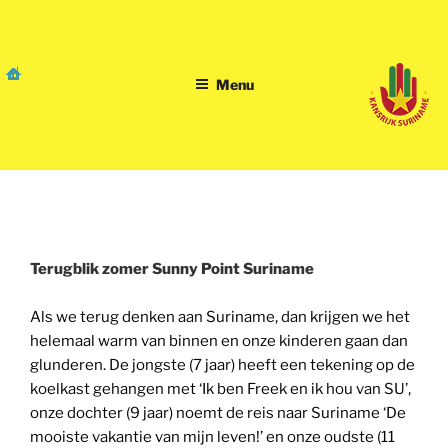
Skip
to
content
Menu
terugblik zomer Sunny
Point
Terugblik zomer Sunny Point Suriname
Als we terug denken aan Suriname, dan krijgen we het
helemaal warm van binnen en onze kinderen gaan dan
glunderen. De jongste (7 jaar) heeft een tekening op de
koelkast gehangen met
‘Ik ben Freek en ik hou van SU’,
onze dochter (9 jaar) noemt de reis naar Suriname ‘De
mooiste vakantie van mijn leven!’ en onze oudste (11