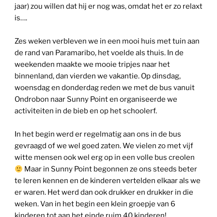
jaar) zou willen dat hij er nog was, omdat het er zo relaxt
is….
Zes weken verbleven we in een mooi huis met tuin aan
de rand van Paramaribo, het voelde als thuis. In de
weekenden maakte we mooie tripjes naar het
binnenland, dan vierden we vakantie. Op dinsdag,
woensdag en donderdag reden we met de bus vanuit
Ondrobon naar Sunny Point en organiseerde we
activiteiten in de bieb en op het schoolerf.
In het begin werd er regelmatig aan ons in de bus
gevraagd of we wel goed zaten. We vielen zo met vijf
witte mensen ook wel erg op in een volle bus creolen
Maar in Sunny Point begonnen ze ons steeds beter
te leren kennen en de kinderen vertelden elkaar als we
er waren. Het werd dan ook drukker en drukker in die
weken. Van in het begin een klein groepje van 6
kinderen tot aan het einde ruim 40 kinderen!