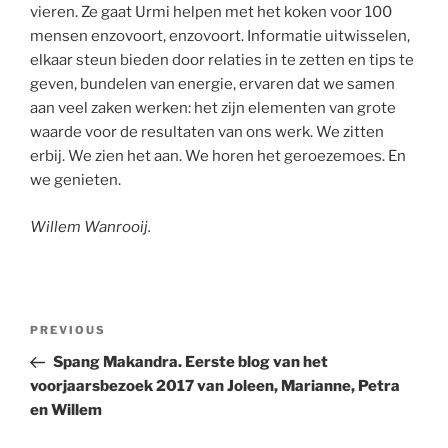
vieren. Ze gaat Urmi helpen met het koken voor 100
mensen enzovoort, enzovoort. Informatie uitwisselen,
elkaar steun bieden door relaties in te zetten en tips te
geven, bundelen van energie, ervaren dat we samen
aan veel zaken werken: het zijn elementen van grote
waarde voor de resultaten van ons werk. We zitten
erbij. We zien het aan. We horen het geroezemoes. En
we genieten.
Willem Wanrooij.
Post
Previous
PREVIOUS
navigation
Post
Spang Makandra. Eerste blog van het
voorjaarsbezoek 2017 van Joleen, Marianne, Petra
en Willem