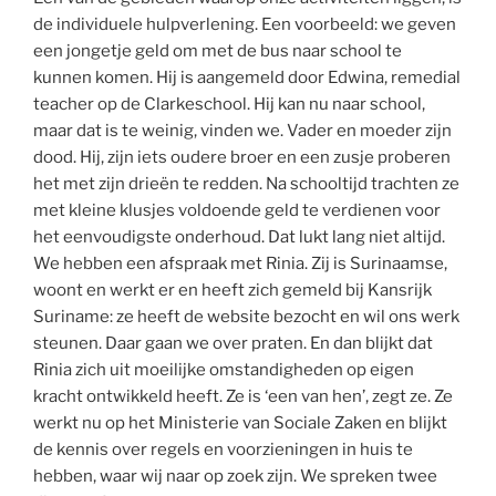
de individuele hulpverlening. Een voorbeeld: we geven
een jongetje geld om met de bus naar school te
kunnen komen. Hij is aangemeld door Edwina, remedial
teacher op de Clarkeschool. Hij kan nu naar school,
maar dat is te weinig, vinden we. Vader en moeder zijn
dood. Hij, zijn iets oudere broer en een zusje proberen
het met zijn drieën te redden. Na schooltijd trachten ze
met kleine klusjes voldoende geld te verdienen voor
het eenvoudigste onderhoud. Dat lukt lang niet altijd.
We hebben een afspraak met Rinia. Zij is Surinaamse,
woont en werkt er en heeft zich gemeld bij Kansrijk
Suriname: ze heeft de website bezocht en wil ons werk
steunen. Daar gaan we over praten. En dan blijkt dat
Rinia zich uit moeilijke omstandigheden op eigen
kracht ontwikkeld heeft. Ze is ‘een van hen’, zegt ze. Ze
werkt nu op het Ministerie van Sociale Zaken en blijkt
de kennis over regels en voorzieningen in huis te
hebben, waar wij naar op zoek zijn. We spreken twee