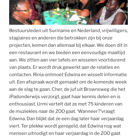
Bestuursleden uit Suriname en Nederland, vrijwilligers,
stagiaires en anderen die betrokken zijn bij onze
projecten, komen dan allemaal bij elkaar. We doen dit in
een restaurant en we bieden een eenvoudige maaltijd
aan. We zitten aan vier tafels en wisselen voortdurend
van plaats. Er wordt druk gewerkt aan de relaties en
contacten. Rinia ontmoet Edwina en wisselt informatie
uit. Een afspraak wordt gemaakt om de komende week
aan de slag te gaan. Cher, de juf uit Brownsweg die het
iPadonderwijs verzorgt, gaat haar kennis delen en is
enthousiast. Urmi vertelt dat ze met 75 kinderen van
de muziekles naar de ZOO gaat. ‘Wanneer?’vraagt
Edwina. Dan blijkt dat ze een dag later haar verjaardag
viert. Ter plekke wordt geregeld, dat Edwina nog wat
mensen uitnodigt en haar verjaardag in de ZOO gaat