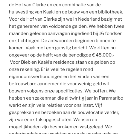
de Hof van Clarke en een combinatie van de
huisvesting van Kaaki en de bouw van een bibliotheek.
Voor de Hof van Clarke zijn we in Nederland bezig met
het genereren van voldoende gelden. We hebben twee
maanden geleden aanvragen ingediend bij 16 fondsen
en stichtingen. De antwoorden beginnen binnen te
komen. Vaak met een gunstig bericht. We zitten nu
ongeveer op de helft van de benodigde
€ 45.000,-
Voor Bieb en Kaaki’s residence staan de gelden op
onze rekening. Er is veel te regelen rond
eigendomsverhoudingen en het vinden van een
betrouwbare aannemer die voor weinig geld wil
bouwen volgens onze specificaties. We boffen. We
hebben een zakenman die al twintig jaar in Paramaribo
werkt en zijn vele relaties voor ons inzet. Vijf
gesprekken en bezoeken aan de bouwlocatie verder,
zijn we een stuk opgeschoten. Wensen en
mogelijkheden zijn besproken en vastgelegd. We