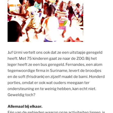
Juf Urmi vertelt ons ook dat ze een uitstapje geregeld
heeft. Met 75 kinderen gaat ze naar de ZOO. Bij het
leger heeft ze een bus geregeld. Fernandes, een alom
tegenwoordige firma in Suriname, levert de broodjes
en de soft (frisdrank) en zijzelf maakt de bami. Honderd
porties, omdat er ook wat ouders meegaan ter
ondersteuning en te weinig hebben, kan echt niet.
Geweldig toch?
Allemaal bij elkaar.
Eén van de gebieden waarop onze activiteiten liggen, is