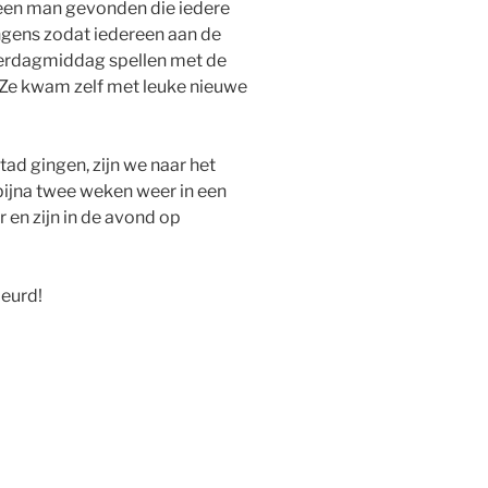
een man gevonden die iedere
ongens zodat iedereen aan de
derdagmiddag spellen met de
d. Ze kwam zelf met leuke nieuwe
ad gingen, zijn we naar het
bijna twee weken weer in een
 en zijn in de avond op
eurd!