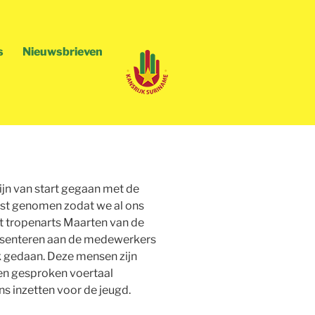
s
Nieuwsbrieven
ijn van start gegaan met de
ngst genomen zodat we al ons
t tropenarts Maarten van de
presenteren aan de medewerkers
k gedaan. Deze mensen zijn
gen gesproken voertaal
s inzetten voor de jeugd.