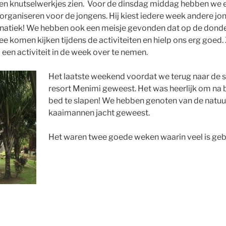
en knutselwerkjes zien. Voor de dinsdag middag hebben we 
organiseren voor de jongens. Hij kiest iedere week andere j
 fanatiek! We hebben ook een meisje gevonden dat op de don
mee komen kijken tijdens de activiteiten en hielp ons erg goe
een activiteit in de week over te nemen.
Het laatste weekend voordat we terug naar de st
resort Menimi geweest. Het was heerlijk om na 
bed te slapen! We hebben genoten van de natuur
kaaimannen jacht geweest.
Het waren twee goede weken waarin veel is geb