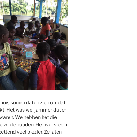
khuis kunnen laten zien omdat
kt! Het was wel jammer dat er
 waren. We hebben het die
 wilde houden. Het werkte en
ttend veel plezier. Ze laten