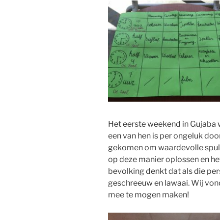
Het eerste weekend in Gujaba w
een van hen is per ongeluk doo
gekomen om waardevolle spullen
op deze manier oplossen en he
bevolking denkt dat als die pe
geschreeuw en lawaai. Wij von
mee te mogen maken!