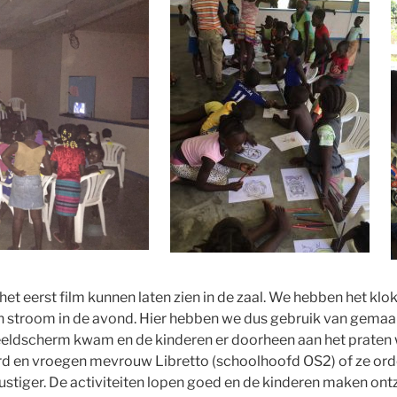
t eerst film kunnen laten zien in de zaal. We hebben het klo
n stroom in de avond. Hier hebben we dus gebruik van gemaa
e beeldscherm kwam en de kinderen er doorheen aan het praten
 en vroegen mevrouw Libretto (schoolhoofd OS2) of ze orde
ustiger. De activiteiten lopen goed en de kinderen maken ontze