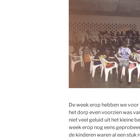
De week erop hebben we voor he
het dorp even voorzien was va
niet veel geluid uit het klein
week erop nog eens geprobeerd
de kinderen waren al een stuk r