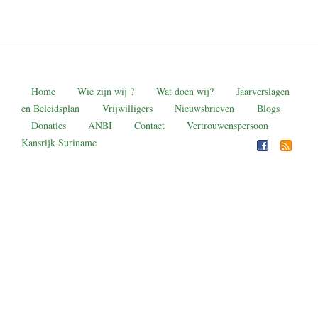
Home
Wie zijn wij ?
Wat doen wij?
Jaarverslagen
en Beleidsplan
Vrijwilligers
Nieuwsbrieven
Blogs
Donaties
ANBI
Contact
Vertrouwenspersoon
Kansrijk Suriname