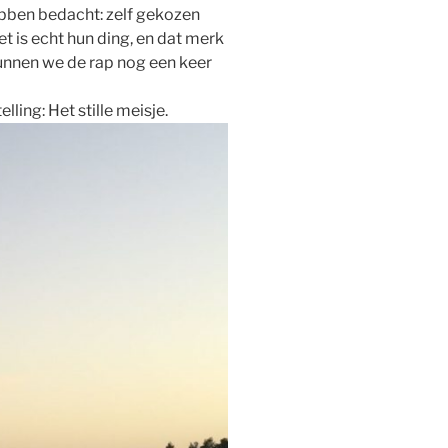
ebben bedacht: zelf gekozen
t is echt hun ding, en dat merk
unnen we de rap nog een keer
ling: Het stille meisje.