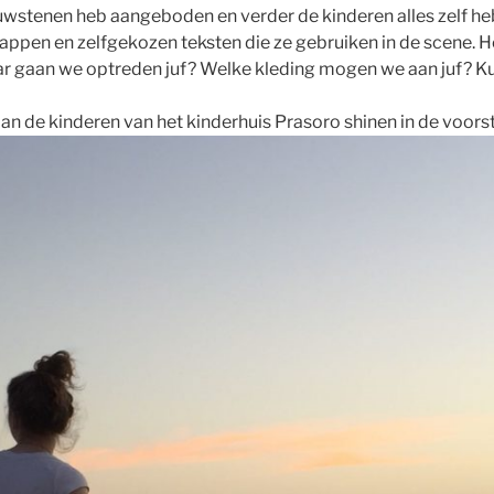
ouwstenen heb aangeboden en verder de kinderen alles zelf h
appen en zelfgekozen teksten die ze gebruiken in de scene. He
aar gaan we optreden juf? Welke kleding mogen we aan juf? K
 de kinderen van het kinderhuis Prasoro shinen in de voorstel