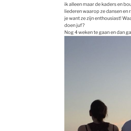
ik alleen maar de kaders en b
liederen waarop ze dansen en r
je want ze zijn enthousiast! W
doen juf?
Nog 4 weken te gaan en dan gaan