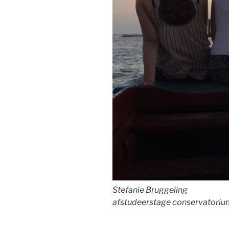
Stefanie Bruggeling
afstudeerstage conservatoriu