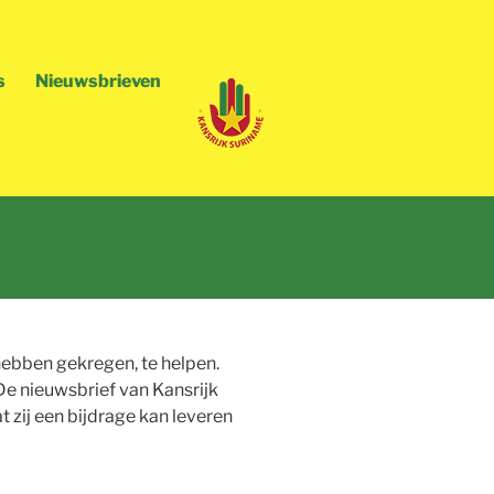
s
Nieuwsbrieven
ebben gekregen, te helpen.
 De nieuwsbrief van Kansrijk
 zij een bijdrage kan leveren