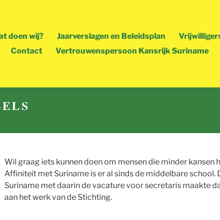
t doen wij?
Jaarverslagen en Beleidsplan
Vrijwilliger
Contact
Vertrouwenspersoon Kansrijk Suriname
BELS
Wil graag iets kunnen doen om mensen die minder kansen h
Affiniteit met Suriname is er al sinds de middelbare school.
Suriname met daarin de vacature voor secretaris maakte dat
aan het werk van de Stichting.