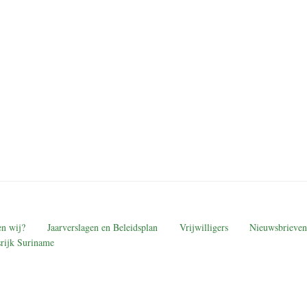
n wij?
Jaarverslagen en Beleidsplan
Vrijwilligers
Nieuwsbrieven
rijk Suriname