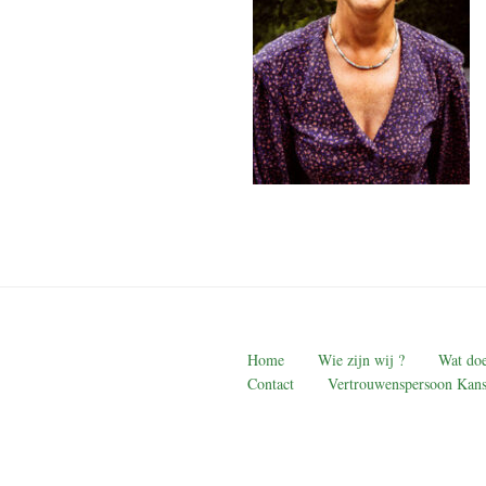
Home
Wie zijn wij ?
Wat doe
Contact
Vertrouwenspersoon Kans