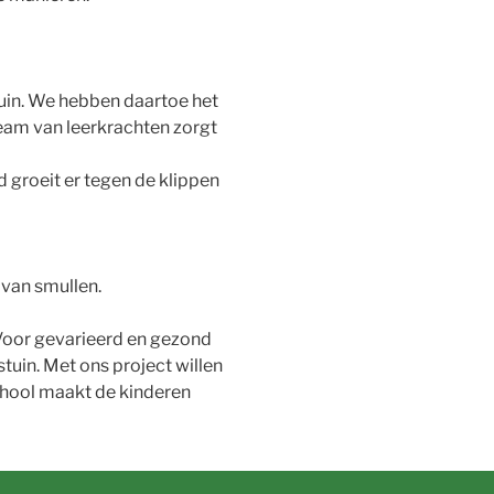
ttuin. We hebben daartoe het
eam van leerkrachten zorgt
 groeit er tegen de klippen
van smullen.
 Voor gevarieerd en gezond
tuin. Met ons project willen
chool maakt de kinderen