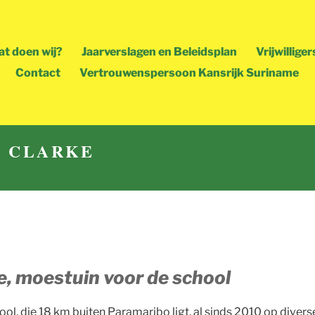
t doen wij?
Jaarverslagen en Beleidsplan
Vrijwilliger
Contact
Vertrouwenspersoon Kansrijk Suriname
N CLARKE
e, moestuin voor de school
ol, die 18 km buiten Paramaribo ligt, al sinds 2010 op divers