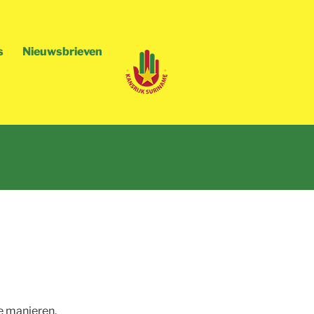
s
Nieuwsbrieven
e manieren.